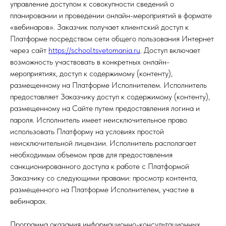
управление доступом к совокупности сведений о
планировании и проведении онлайн-мероприятий в формате
«вебинаров». Заказчик получает клиентский доступ к
Платформе посредством сети общего пользования Интернет
через сайт
https://school.tsvetomania.ru
. Доступ включает
возможность участвовать в конкретных онлайн-
мероприятиях, доступ к содержимому (контенту),
размещенному на Платформе Исполнителем. Исполнитель
предоставляет Заказчику доступ к содержимому (контенту),
размещенному на Сайте путем предоставления логина и
пароля. Исполнитель имеет неисключительное право
использовать Платформу на условиях простой
неисключительной лицензии. Исполнитель располагает
необходимым объемом прав для предоставления
санкционированного доступа к работе с Платформой
Заказчику со следующими правами: просмотр контента,
размещенного на Платформе Исполнителем, участие в
вебинарах.
Программа оказания информационно-консультационных