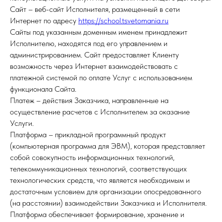
Сайт – веб-сайт Исполнителя, размещенный в сети
Интернет по адресу
https://school.tsvetomania.ru
Сайты под указанным доменным именем принадлежит
Исполнителю, находятся под его управлением и
администрированием. Сайт предоставляет Клиенту
возможность через Интернет взаимодействовать с
платежной системой по оплате Услуг с использованием
функционала Сайта.
Платеж – действия Заказчика, направленные на
осуществление расчетов с Исполнителем за оказание
Услуги.
Платформа – прикладной программный продукт
(компьютерная программа для ЭВМ), которая представляет
собой совокупность информационных технологий,
телекоммуникационных технологий, соответствующих
технологических средств, что является необходимым и
достаточным условием для организации опосредованного
(на расстоянии) взаимодействии Заказчика и Исполнителя.
Платформа обеспечивает формирование, хранение и