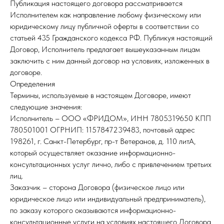
Публикация настоящего договора рассматривается
Исполнителем как направление любому физическому или
юридическому лицу публичной оферты в соответствии со
статьей 435 Гражданского кодекса РФ. Публикуя настоящий
Договор, Исполнитель предлагает вышеуказанным лицам
заключить с ним данный договор на условиях, изложенных в
договоре.
Определения
Термины, используемые в настоящем Договоре, имеют
следующие значения:
Исполнитель – ООО «ФРИДОМ», ИНН 7805319650 КПП
780501001 ОГРНИП: 1157847239483, почтовый адрес
198261, г. Санкт-Петербург, пр-т Ветеранов, д. 110 литА,
который осуществляет оказание информационно-
консультационных услуг лично, либо с привлечением третьих
лиц.
Заказчик – сторона Договора (физическое лицо или
юридическое лицо или индивидуальный предприниматель),
по заказу которого оказываются информационно-
консультационные услуги на условиях настоящего Договора.