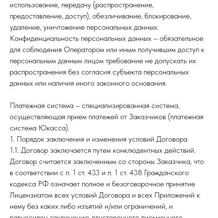
использование, передачу (распространение,
предоставление, доступ), обезличивание, блокирование,
удаление, уничтожение персональных данных.
Конфиденциальность персональных данных – обязательное
для соблюдения Оператором или иным получившим доступ к
персональным данным лицом требование не допускать их
распространения без согласия субъекта персональных
данных или наличия иного законного основания.
Платежная система – специализированная система,
осуществляющая прием платежей от Заказчиков (платежная
система Юкасса).
1. Порядок заключения и изменения условий Договора
1.1. Договор заключается путем конклюдентных действий.
Договор считается заключенным со стороны Заказчика, что
в соответствии с п. 1 ст. 433 и п. 1 ст. 438 Гражданского
кодекса РФ означает полное и безоговорочное принятие
Лицензиатом всех условий Договора и всех Приложений к
нему без каких либо изъятий и/или ограничений, и
равносилен заключению двустороннего письменного