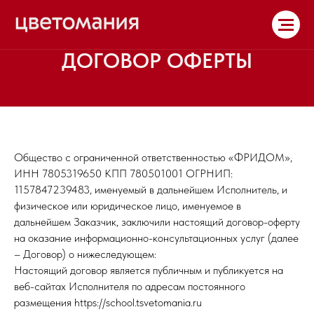
ДОГОВОР ОФЕРТЫ
Общество с ограниченной ответственностью «ФРИДОМ»,
ИНН 7805319650 КПП 780501001 ОГРНИП:
1157847239483, именуемый в дальнейшем Исполнитель, и
физическое или юридическое лицо, именуемое в
дальнейшем Заказчик, заключили настоящий договор-оферту
на оказание информационно-консультационных услуг (далее
– Договор) о нижеследующем:
Настоящий договор является публичным и публикуется на
веб-сайтах Исполнителя по адресам постоянного
размещения https://school.tsvetomania.ru