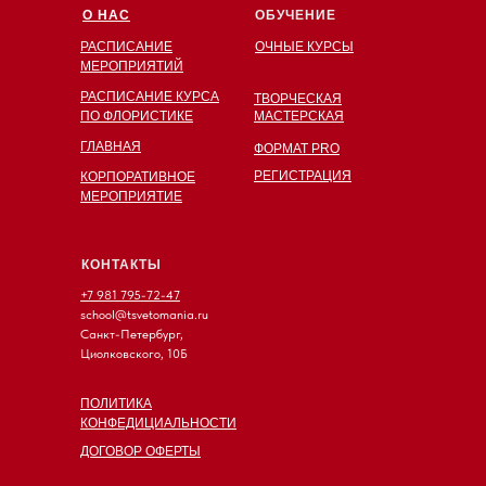
О НАС
ОБУЧЕНИЕ
РАСПИСАНИЕ
ОЧНЫЕ КУРСЫ
МЕРОПРИЯТИЙ
РАСПИСАНИЕ КУРСА
ТВОРЧЕСКАЯ
ПО ФЛОРИСТИКЕ
МАСТЕРСКАЯ
ГЛАВНАЯ
ФОРМАТ PRO
РЕГИСТРАЦИЯ
КОРПОРАТИВНОЕ
МЕРОПРИЯТИЕ
КОНТАКТЫ
+7 981 795-72-47
school@tsvetomania.ru
Санкт-Петербург,
Циолковского, 10Б
ПОЛИТИКА
КОНФЕДИЦИАЛЬНОСТИ
ДОГОВОР ОФЕРТЫ